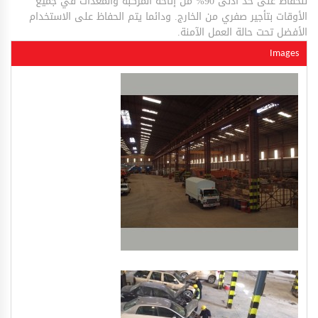
للحفاظ على حد أدنى 90% من إتاحة المركبة والمعدات في جميع
الأوقات بتأجير صفري من الخارج. ودائما يتم الحفاظ على الاستخدام
الأفضل تحت حالة العمل الآمنة.
Images