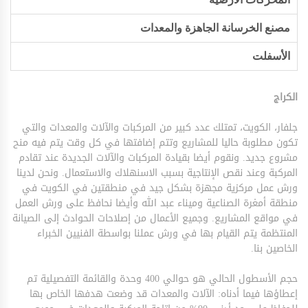
مصنع الخرسانة الجاهزة والمعدات
الأسفلت
الكراج
جلفار، الكويت، تمتلك عدد كبير من المركبات والآلات والمعدات والتي
تكون مطلوبة حاليا للمشاريع وتتم إضافتها في كل وقت يتم فيه منح
مشروع جديد. ونقوم أيضا بقيادة المركبات والآلات الجديدة عند تقادم
المركبة وعند نقص الإنتاجية بسبب الاسنهلاك والاستعمال. ونحن لدينا
ورش عمل مركزية مجهزة بشكل جيد في منطقتين في الكويت في
منطقة أمغرة الصناعية وميناء عبد الله وأيضا نحافظ على ورش العمل
في مواقع المشاريع. وجميع الأعمال من إصلاحات الحوادث إلى الصيانة
المنتظمة يتم القيام بها في ورش عملنا بواسطة الفنيين الخبراء
الخاصين بنا.
حجم الأسطول الحالي هو حوالي 400 وحدة والقائمة التفصيلية تم
إعطاؤها فيما أدناه: الآلات والمعدات قد وضعت هدفها الخاص بها