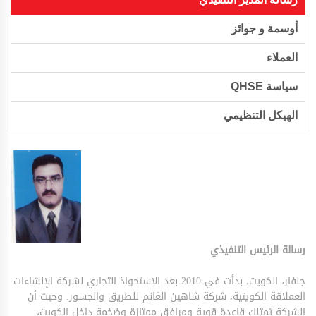
أوسمة و جوائز
العملاء
سياسة QHSE
الهيكل التنظيمي
رسالة الرئيس التنفيذي
جلفار، الكويت، بدأت في 2010 بعد الاستحواذ التجاري لشركة الإنشاءات
العملاقة الكويتية، شركة شاهين الغانم للطريق والجسور. وحيث أن
الشركة تمتلك قاعدة قوية ومرافق ممتازة وضخمة داخل الكويت،