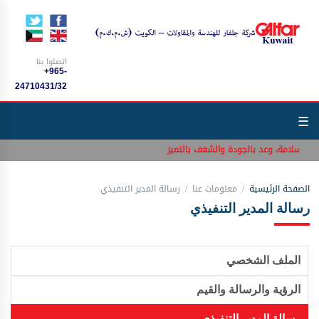
اتصلوا بنا
+965-
24710431/32
☰
م بالسلامة، وعد بالجودة والشغف بالتميز
الصفحة الرئيسية
معلومات عنا
رسالة المدير التنفيذي
رسالة المدير التنفيذي
الملف الشخصي
الرؤية والرسالة والقيم
رسالة المدير التنفيذي