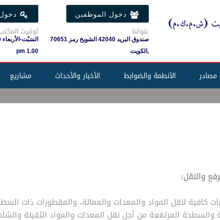
دخول الموظفين
دخول 
عنواننا
توقيت المكتب
صندوق البريد 42040 الشويخ رمز 70651
,الكويت
1.00 pm
مصادر
الأنطمة والضوابط
الأخبار والأحداث
مشاريع
رفع والنقل:
بات كافية لنقل المواد والمعدات والعمالة، والمقطورات ذات السط
والسطحة المرتفعة من أجل نقل المعدات والمواد الثقيلة والشاح