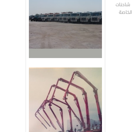
 شاحنات
لخاصة