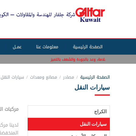
الصفحة الرئيسية
معلومات عنا
عمــل
الإلتزام بالسلامة، وعد بالجودة والشغف بالتميز
الصفحة الرئيسية
مصادر
مصانع ومعدات
سيارات النقل
سيارات النقل
مركبات ال
الكراج
لدينا مرك
سيارات النقل
المنخفضة 