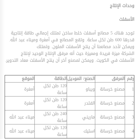
وحدات الإنتاج
الأسفلت
توجد هناك 5 مصانع أسفلت خلط ساخن تمتلك إجمالي طاقة إنتاجية
قدرها 600 طن لكل ساعة. وتقع المصانع في أمغرة وميناء عبد الله.
ويمكن لأحد مصانعنا أن ينتج الأسفلت الملون. وتمتلك
الشركة ميزة فريدة ومميزة حيث أنه مرفق الإنتاج الوحيد لإنتاج
الأسفلت في الكويت. ويمكن لمصنع آخر أن ينتج الأسفلت معاد التدوير.
رقم
المرفق
الصنع/ الموديل
الطاقة
الموقع
120 طن لكل
1
مصنع خرسانة
ويباو
أمغرة
ساعة
120 طن لكل
2
مصنع خرسانة
الفلدر
أمغرة
ساعة
240 طن لكل
3
مصنع خرسانة
ماريني
ميناء عبد الله
ساعة
120 طن لكل
4
مصنع خرسانة
استيك
ميناء عبد الله
ساعة